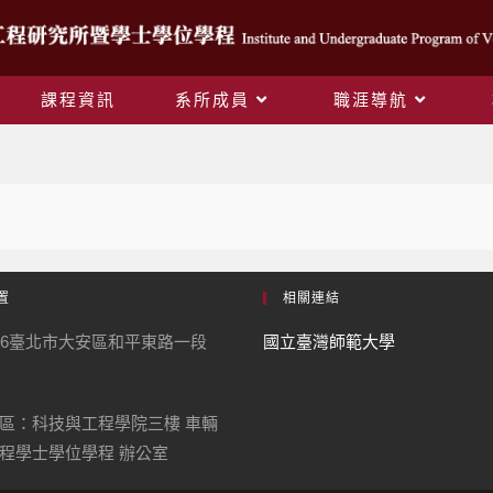
課程資訊
系所成員
職涯導航
職涯導航
置
相關連結
06臺北市大安區和平東路一段
國立臺灣師範大學
區：科技與工程學院三樓 車輛
程學士學位學程 辦公室