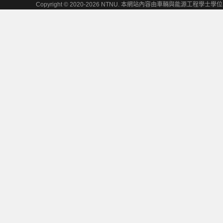
Copyright © 2020-2026 NTNU. 本網站內容由車輛與能源工程學士