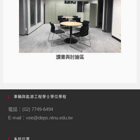
讀書與討論區
車輛與能源工程學士學位學程
電話：(02) 7749-6494
E-mail：vee@deps.ntnu.edu.tw
系所位置