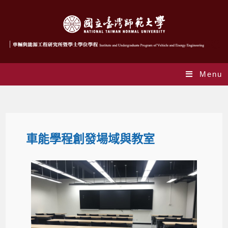
Menu
車能學程創發場域與教室
車能學程創發場域與教室