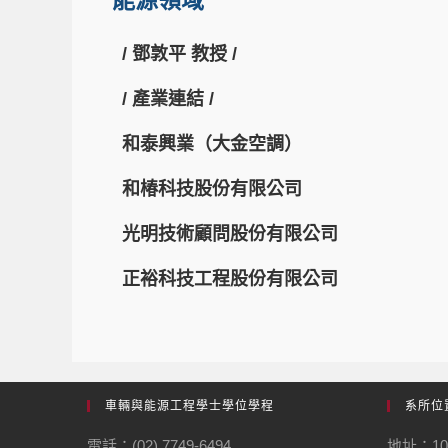
能源領域
/ 鄧敦平 教授 /
/ 產業連結 /
和泰興業（大金空調）
和椿科技股份有限公司
光明技術顧問股份有限公司
正裕科技工程股份有限公司
車輛與能源工程學士學位學程
系所位
電話：(02) 7749-6494
地址：1