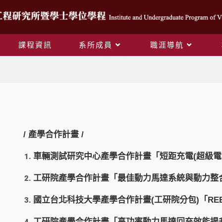
課程資訊
系所成員
職涯導航
產業連結
/ 產學合作計畫 /
車輛測試研究中心產學合作計畫「短距充電(超級電容
工研院產學合作計畫「最佳動力馬達系統與動力整合裝
國立台北科技大學產學合作計畫(工研院分包)「REEV
工研院產學合作計畫「高功率動力馬達回充效能提升關