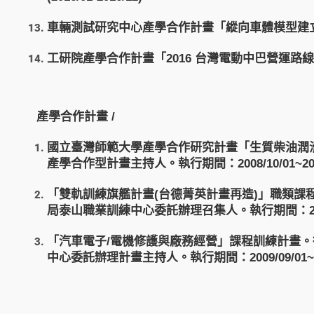
車輛測試研究中心產學合作計畫「縱向車體模型建立」(201
工研院產學合作計畫「2016 台灣電動中巴營運路線與行車
產學合作計畫 /
國立臺灣師範大學產學合作研究計畫「生質柴油潤
產學合作型計畫主持人。執行期間：2008/10/01~2008
「雙軌訓練旗艦計畫(台德菁英計畫再造)」職類課
局泰山職業訓練中心委託辦理召集人。執行期間：2009/08
「汽車電子/電機修護與廠務經營」課程訓練計畫
中心委託辦理計畫主持人。執行期間：2009/09/01~20