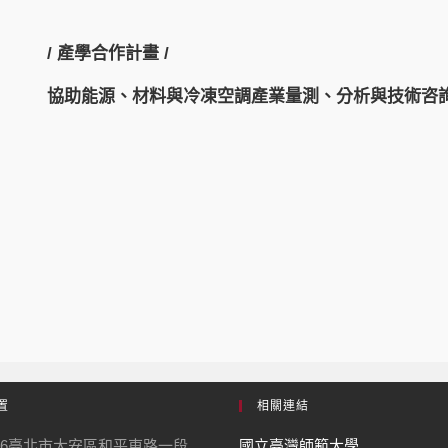
/ 產學合作計畫 /
協助能源、材料與冷凍空調產業量測、分析與技術咨
置
相關連結
06臺北市大安區和平東路一段
國立臺灣師範大學