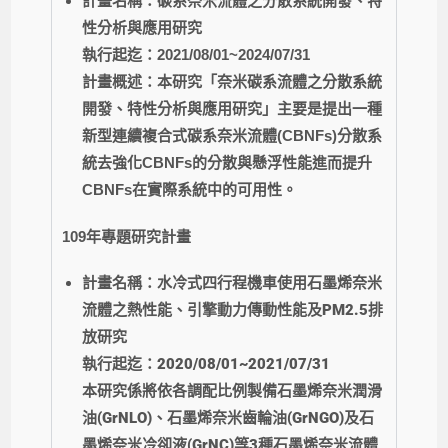
計畫名稱：碳系奈米流體之分散系統開發、特
性分析與應用研究
執行起迄：2021/08/01~2024/07/31
計畫概述：本研究「奈米碳系流體之分散系統
開發、特性分析與應用研究」主要是提出一種
新型連續複合式碳系奈米流體(CBNFs)分散系
統去強化CBNFs的分散與懸浮性能進而提升
CBNFs在實際系統中的可用性。
109年專題研究計畫
計畫名稱：水冷式四行程機車使用石墨烯奈米
流體之熱性能、引擎動力傳動性能及PM2.5排
放研究
執行起迄：2020/08/01~2021/07/31
本研究係將依各調配比例製備石墨烯奈米潤滑
油(GrNLO)、石墨烯奈米齒輪油(GrNGO)及石
墨烯奈米冷卻液(GrNC)等3種石墨烯奈米流體