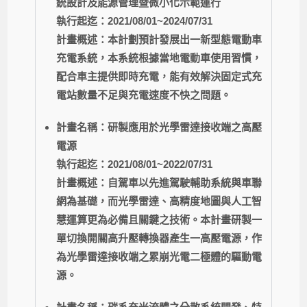
統設計及能源管理暨微小化示範運行
執行起迄：2021/08/01~2024/07/31
計畫概述：本計劃預計發展出一新型態電動車
充電系統，本系統根據當地電動車使用習慣，
配合車主提供即時充電，能有效解決固定式充
電站數量不足與充電速度不快之問題。
計畫名稱：研製應用於光學雷達接收端之高壓
電源
執行起迄：2021/08/01~2022/07/31
計畫概述：自駕車以先進駕駛輔助系統與車聯
網為基礎，而光學雷達、高精度地圖與人工智
慧運算更為必備且關鍵之技術。本計畫研製一
單切換開關高升壓轉換器產生一高壓電源，作
為光學雷達接收端之累崩光電二極體的驅動電
源。