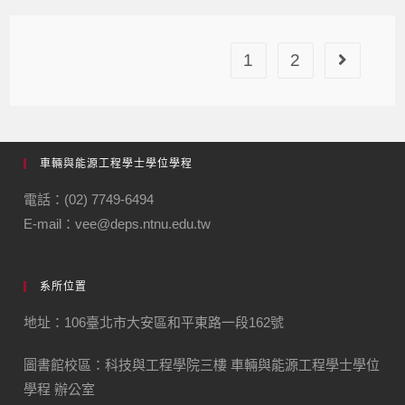
1
2
車輛與能源工程學士學位學程
電話：(02) 7749-6494
E-mail：vee@deps.ntnu.edu.tw
系所位置
地址：106臺北市大安區和平東路一段162號
圖書館校區：科技與工程學院三樓 車輛與能源工程學士學位
學程 辦公室