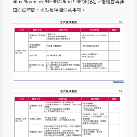
https://forms.gle/NH8B4UkriePti66Q8
報名。後續會再通
知面試時間、地點及相關注意事項。