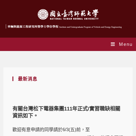
Menu
Blog
最新消息
有關台灣松下電器集團111年正式/實習職缺相關
資訊如下。
歡迎有意申請的同學請於6/3(五)前，至