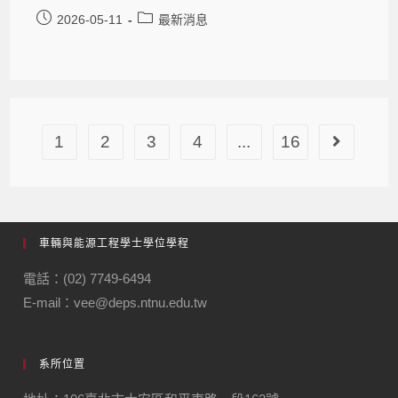
2026-05-11
最新消息
1
2
3
4
...
16
車輛與能源工程學士學位學程
電話：(02) 7749-6494
E-mail：vee@deps.ntnu.edu.tw
系所位置