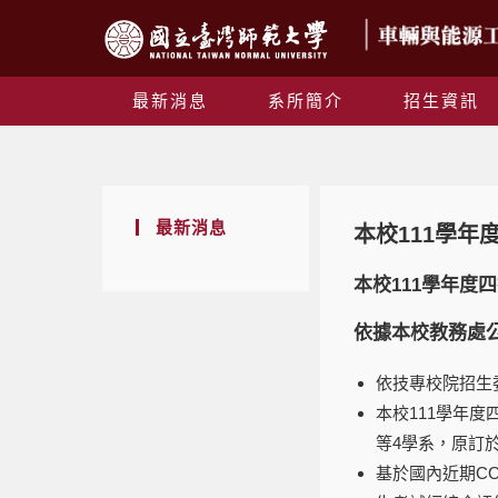
最新消息
系所簡介
招生資訊
最新消息
本校111學
本校111學年
依據本校教務處
依技專校院招生委
本校111學年
等4學系，原訂於
基於國內近期C