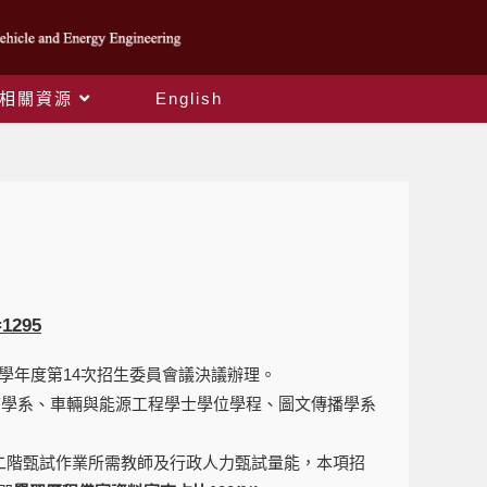
相關資源
English
=1295
11學年度第14次招生委員會議決議辦理。
教育學系、車輛與能源工程學士學位學程、圖文傳播學系
理二階甄試作業所需教師及行政人力甄試量能，本項招