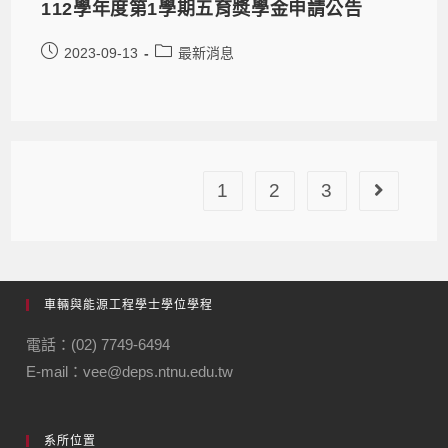
112學年度第1學期五育獎學金申請公告
2023-09-13
最新消息
1
2
3
車輛與能源工程學士學位學程
電話：(02) 7749-6494
E-mail：vee@deps.ntnu.edu.tw
系所位置