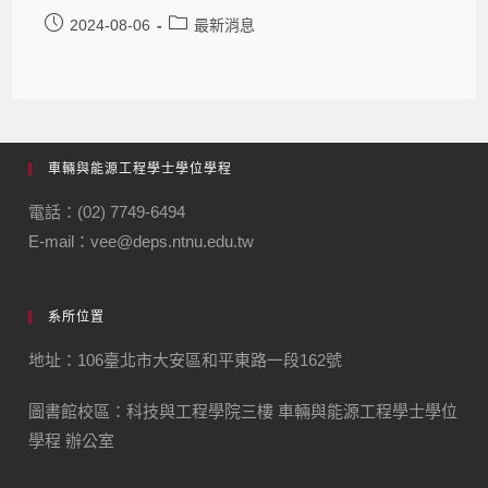
2024-08-06
最新消息
車輛與能源工程學士學位學程
電話：(02) 7749-6494
E-mail：vee@deps.ntnu.edu.tw
系所位置
地址：106臺北市大安區和平東路一段162號
圖書館校區：科技與工程學院三樓 車輛與能源工程學士學位
學程 辦公室