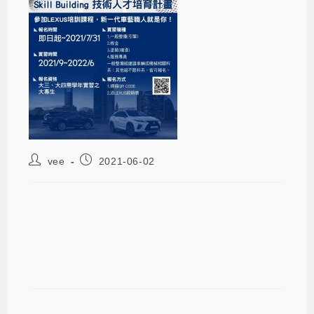
vee
2021-06-02
2021-01-26 LEXUS SKILL
BUILDING INTERNSHIP Skill
Building技術人才培育計畫