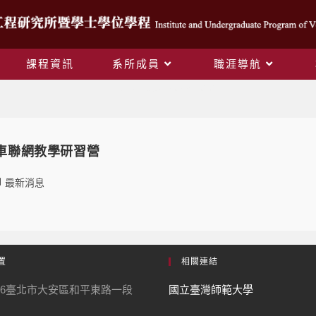
課程資訊
系所成員
職涯導航
Daily Archives: 2023-10-02
與車聯網教學研習營
最新消息
置
相關連結
06臺北市大安區和平東路一段
國立臺灣師範大學