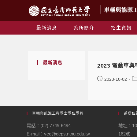
最新消息
系所簡介
招生資訊
最新消息
2023 電動車
2023-10-02
車輛與能源工程學士學位學程
系所位
電話：(02) 7749-6494
地址：1
E-mail：vee@deps.ntnu.edu.tw
162號