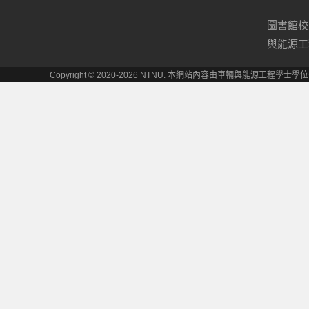
圖書館校
與能源工
Copyright © 2020-2026 NTNU. 本網站內容由車輛與能源工程學士