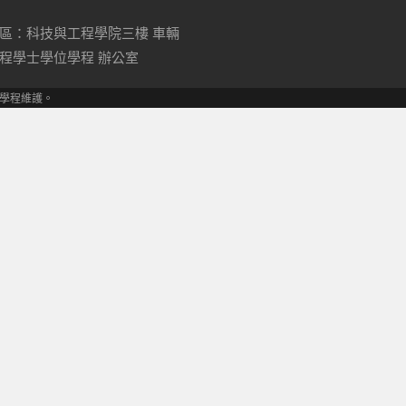
區：科技與工程學院三樓 車輛
程學士學位學程 辦公室
學位學程維護。